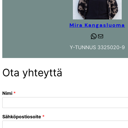
Mira Kangasluoma
WhatsApp
Mail
Y-TUNNUS 3325020-9
Ota yhteyttä
Nimi
*
Sähköpostiosoite
*