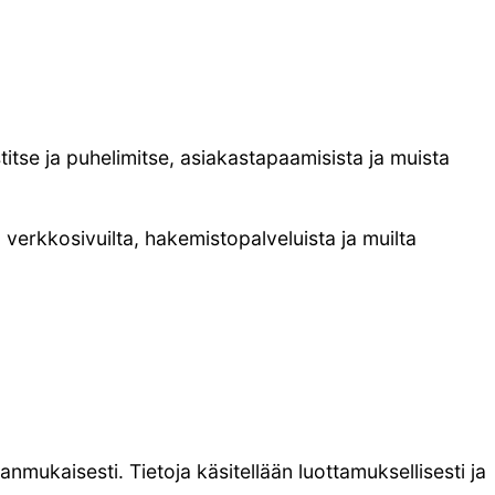
itse ja puhelimitse, asiakastapaamisista ja muista
 verkkosivuilta, hakemistopalveluista ja muilta
anmukaisesti. Tietoja käsitellään luottamuksellisesti ja