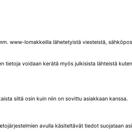
 mm. www-lomakkeilla lähetetyistä viesteistä, sähköpost
 tietoja voidaan kerätä myös julkisista lähteistä kuten
lkaista siltä osin kuin niin on sovittu asiakkaan kanssa.
ietojärjestelmien avulla käsiteltävät tiedot suojataan asi