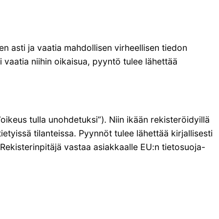
en asti ja vaatia mahdollisen virheellisen tiedon
i vaatia niihin oikaisua, pyyntö tulee lähettää
ikeus tulla unohdetuksi”). Niin ikään rekisteröidyillä
yissä tilanteissa. Pyynnöt tulee lähettää kirjallisesti
 Rekisterinpitäjä vastaa asiakkaalle EU:n tietosuoja-