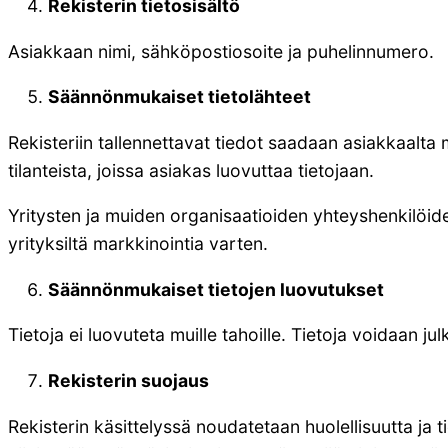
Rekisterin tietosisältö
Asiakkaan nimi, sähköpostiosoite ja puhelinnumero.
Säännönmukaiset tietolähteet
Rekisteriin tallennettavat tiedot saadaan asiakkaalta
tilanteista, joissa asiakas luovuttaa tietojaan.
Yritysten ja muiden organisaatioiden yhteyshenkilöiden
yrityksiltä markkinointia varten.
Säännönmukaiset tietojen luovutukset
Tietoja ei luovuteta muille tahoille. Tietoja voidaan ju
Rekisterin suojaus
Rekisterin käsittelyssä noudatetaan huolellisuutta ja t